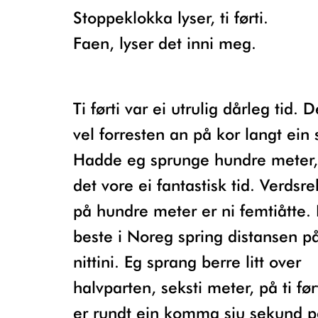
Stoppeklokka lyser, ti førti.
Faen, lyser det inni meg.
Ti førti var ei utrulig dårleg tid.
vel forresten an på kor langt ein
Hadde eg sprunge hundre meter, 
det vore ei fantastisk tid. Verdsr
på hundre meter er ni femtiåtte.
beste i Noreg spring distansen på
nittini. Eg sprang berre litt over
halvparten, seksti meter, på ti før
er rundt ein komma sju sekund p