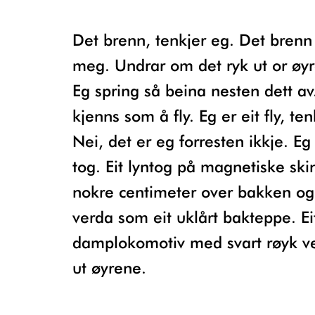
Det brenn, tenkjer eg. Det brenn i heile
meg. Undrar om det ryk ut or øy
Eg spring så beina nesten dett av
kjenns som å fly. Eg er eit fly, ten
Nei, det er eg forresten ikkje. Eg 
tog. Eit lyntog på magnetiske ski
nokre centimeter over bakken og
verda som eit uklårt bakteppe. Ei
damplokomotiv med svart røyk v
ut øyrene.