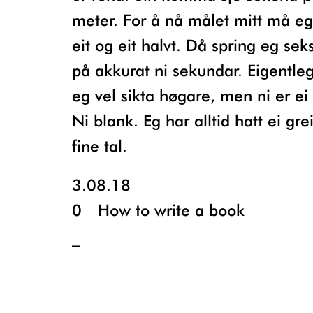
meter. For å nå målet mitt må eg
eit og eit halvt. Då spring eg sek
på akkurat ni sekundar. Eigentle
eg vel sikta høgare, men ni er ei f
Ni blank. Eg har alltid hatt ei gr
fine tal.
3.08.18
0
How to write a book
_