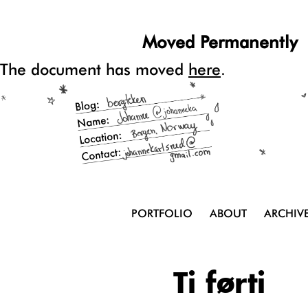
Moved Permanently
The document has moved
here
.
PORTFOLIO
ABOUT
ARCHIV
Ti førti