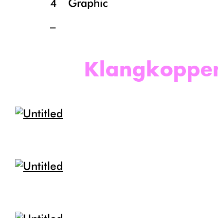
4
Graphic
_
Klangkoppe