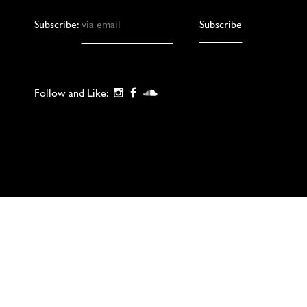
Subscribe:
Follow and Like: