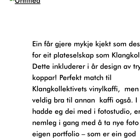
Ein får gjere mykje kjekt som designar
for eit plateselskap som Klangkol
Dette inkluderer i år design av try
koppar! Perfekt match til
Klangkollektivets vinylkaffi, men
veldig bra til annan kaffi også. I
hadde eg dei med i fotostudio, e
nemleg i gang med å ta nye foto 
eigen portfolio – som er ein god