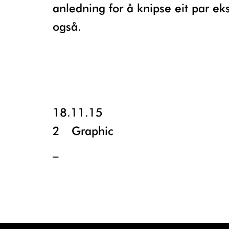
anledning for å knipse eit par ek
også.
18.11.15
2
Graphic
_