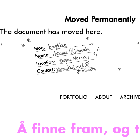
Moved Permanently
The document has moved
here
.
PORTFOLIO
ABOUT
ARCHIV
Å finne fram, og 