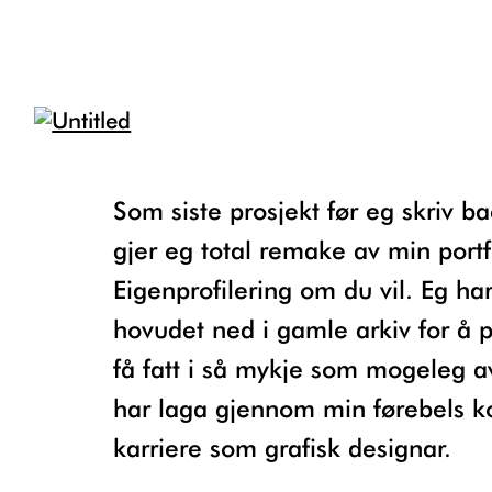
Som siste prosjekt før eg skriv bachelor
gjer eg total remake av min portf
Eigenprofilering om du vil. Eg har
hovudet ned i gamle arkiv for å 
få fatt i så mykje som mogeleg a
har laga gjennom min førebels k
karriere som grafisk designar.