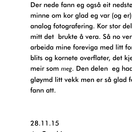
Der nede fann eg også eit nedstøva
minne om kor glad eg var (og er)
analog fotografering. Kor stor del
mitt det brukte å vera. Så no ver
arbeida mine foreviga med litt fo
blits og kornete overflater, det k
meir som
. Den delen eg ha
meg
gløymd litt vekk men er så glad f
fann att.
28.11.15