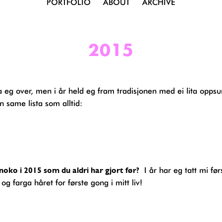
PORTFOLIO
ABOUT
ARCHIVE
2015
n same lista som alltid:
 noko i 2015 som du aldri har gjort før?
I år har eg tatt mi før
 og farga håret for første gong i mitt liv!