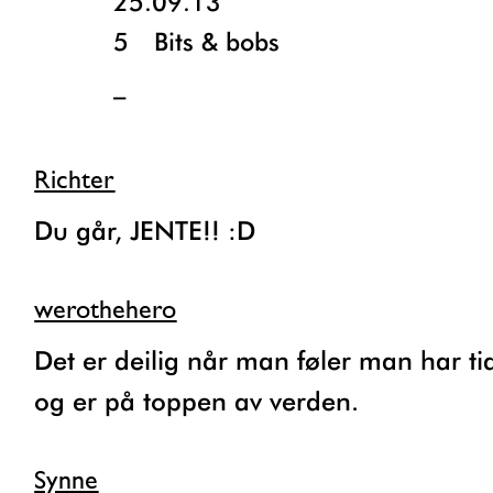
25.09.13
5
Bits & bobs
_
Richter
Du går, JENTE!! :D
werothehero
Det er deilig når man føler man har tid
og er på toppen av verden.
Synne