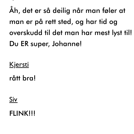
Åh, det er så deilig når man føler at
man er på rett sted, og har tid og
overskudd til det man har mest lyst til!
Du ER super, Johanne!
Kjersti
rått bra!
Siv
FLINK!!!