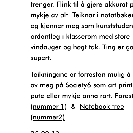
trenger. Flink til å gjere akkurat 
mykje av alt! Teiknar i notatbøk
og kjenner meg som kunststuden
ordentleg i klasserom med store
vindauger og høgt tak. Ting er g
supert.
Teikningane er forresten mulig å kjøpe
av meg på Society6 som art print 
pute eller mykje anna rart.
Fores
(nummer 1)
&
Notebook tree
(nummer2)