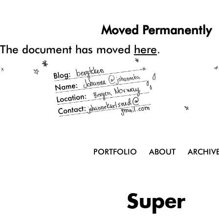
Moved Permanently
The document has moved
here
.
PORTFOLIO
ABOUT
ARCHIV
Super