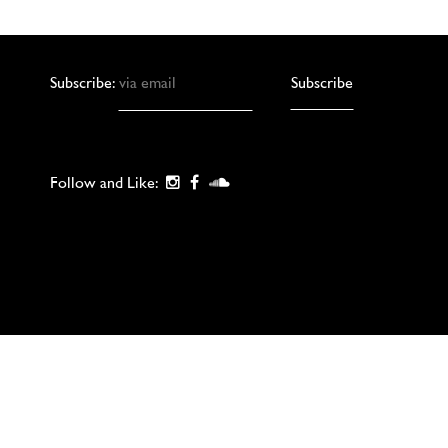
Subscribe:
Follow and Like: