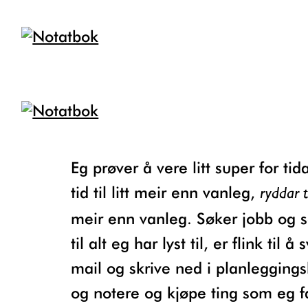
Eg prøver å vere litt super for tida. Har
tid til litt meir enn vanleg,
ryddar t
meir enn vanleg. Søker jobb og s
til alt eg har lyst til, er flink til å
mail og skrive ned i planlegging
og notere og kjøpe ting som eg f