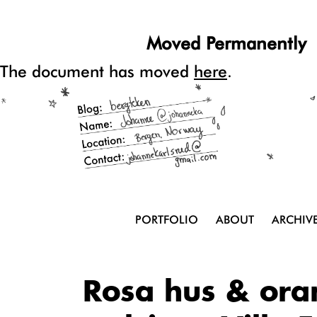
Moved Permanently
The document has moved
here
.
PORTFOLIO
ABOUT
ARCHIV
Rosa hus & ora