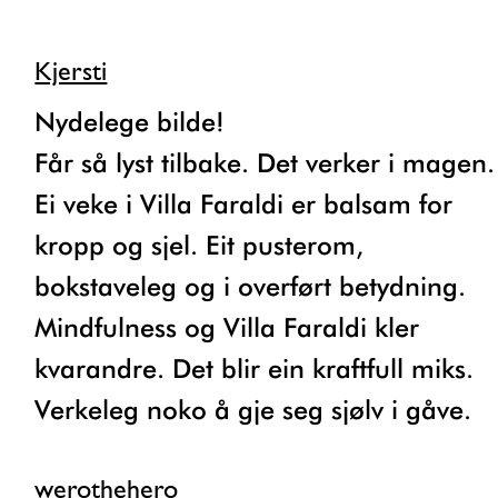
Kjersti
Nydelege bilde!
Får så lyst tilbake. Det verker i magen.
Ei veke i Villa Faraldi er balsam for
kropp og sjel. Eit pusterom,
bokstaveleg og i overført betydning.
Mindfulness og Villa Faraldi kler
kvarandre. Det blir ein kraftfull miks.
Verkeleg noko å gje seg sjølv i gåve.
werothehero