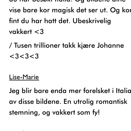
vise bare kor magisk det ser ut. Og ko
fint du har hatt det. Ubeskrivelig
vakkert <3
/ Tusen trillioner takk kjære Johanne
<3<3<3
Lise-Marie
Jeg blir bare enda mer forelsket i Italia
av disse bildene. En utrolig romantisk
stemning, og vakkert som fy!