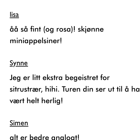
lisa
åå så fint (og rosa)! skjønne
miniappelsiner!
Synne
Jeg er litt ekstra begeistret for
sitrustrær, hihi. Turen din ser ut til å h
vært helt herlig!
Simen
alt er bedre analogt!