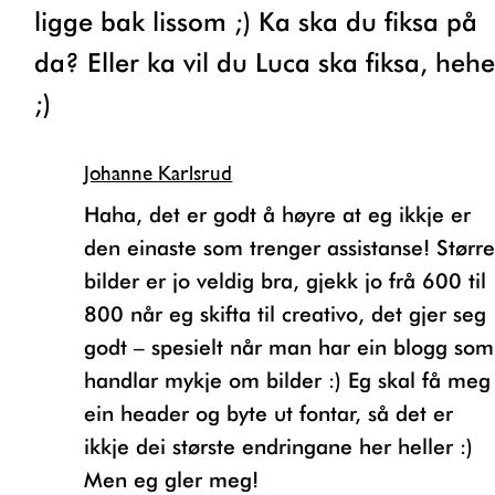
ligge bak lissom ;) Ka ska du fiksa på
da? Eller ka vil du Luca ska fiksa, heh
;)
Johanne Karlsrud
Haha, det er godt å høyre at eg ikkje er
den einaste som trenger assistanse! Størr
bilder er jo veldig bra, gjekk jo frå 600 til
800 når eg skifta til creativo, det gjer seg
godt – spesielt når man har ein blogg som
handlar mykje om bilder :) Eg skal få meg
ein header og byte ut fontar, så det er
ikkje dei største endringane her heller :)
Men eg gler meg!