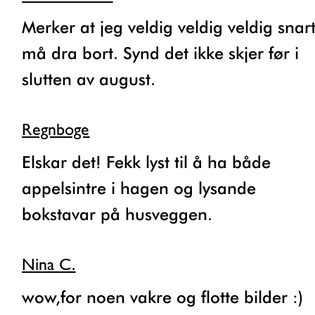
Merker at jeg veldig veldig veldig snart
må dra bort. Synd det ikke skjer før i
slutten av august.
Regnboge
Elskar det! Fekk lyst til å ha både
appelsintre i hagen og lysande
bokstavar på husveggen.
Nina C.
wow,for noen vakre og flotte bilder :)