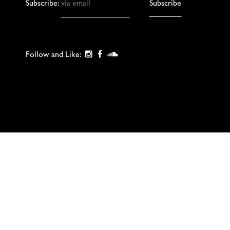
Subscribe:
Follow and Like: