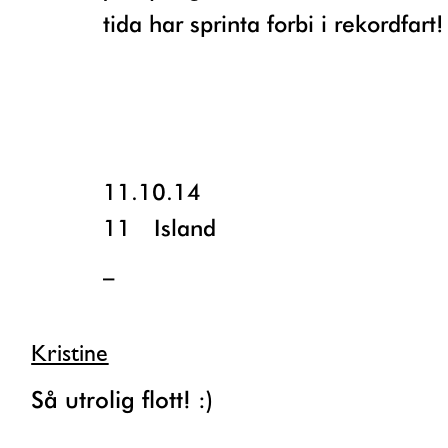
tida har sprinta forbi i rekordfart!
11.10.14
11
Island
_
Kristine
Så utrolig flott! :)