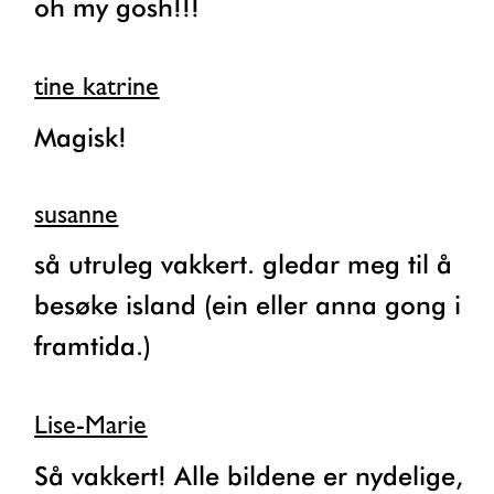
oh my gosh!!!
tine katrine
Magisk!
susanne
så utruleg vakkert. gledar meg til å
besøke island (ein eller anna gong i
framtida.)
Lise-Marie
Så vakkert! Alle bildene er nydelige,