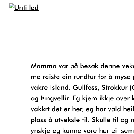
Mamma var på besøk denne veka, og
me reiste ein rundtur for å myse
vakre Island. Gullfoss, Strokkur (
og Þingvellir. Eg kjem ikkje over 
vakkrt det er her, eg har vald heil
plass å utveksle til. Skulle til og
ynskje eg kunne vore her eit seme