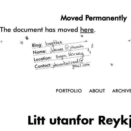
Moved Permanently
The document has moved
here
.
PORTFOLIO
ABOUT
ARCHIV
Litt utanfor Reyk