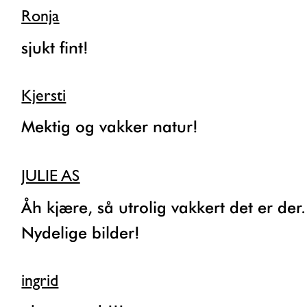
Ronja
sjukt fint!
Kjersti
Mektig og vakker natur!
JULIE AS
Åh kjære, så utrolig vakkert det er der.
Nydelige bilder!
ingrid