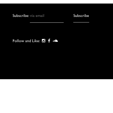
Subscribe:
Follow and Like: