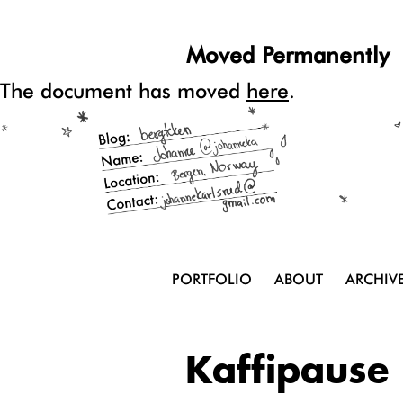
Moved Permanently
The document has moved
here
.
PORTFOLIO
ABOUT
ARCHIV
Kaffipause