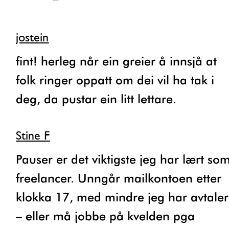
jostein
fint! herleg når ein greier å innsjå at
folk ringer oppatt om dei vil ha tak i
deg, da pustar ein litt lettare.
Stine F
Pauser er det viktigste jeg har lært som
freelancer. Unngår mailkontoen etter
klokka 17, med mindre jeg har avtaler
– eller må jobbe på kvelden pga