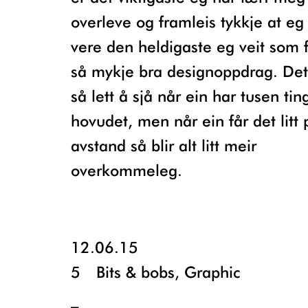
overleve og framleis tykkje at e
vere den heldigaste eg veit som f
så mykje bra designoppdrag. Det 
så lett å sjå når ein har tusen ting
hovudet, men når ein får det litt 
avstand så blir alt litt meir
overkommeleg.
12.06.15
5
Bits & bobs
,
Graphic
_