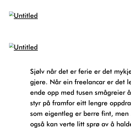
Sjølv når det er ferie er det mykje å
gjere. Når ein freelancar er det le
ende opp med tusen smågreier å
styr på framfor eitt lengre oppdr
som eigentleg er berre fint, men
også kan verte litt sprø av å hald