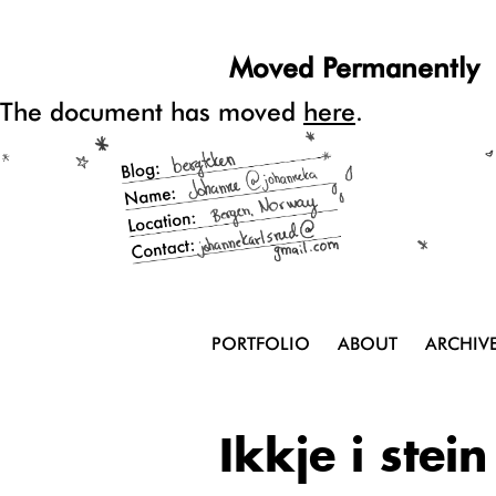
Moved Permanently
The document has moved
here
.
PORTFOLIO
ABOUT
ARCHIV
Ikkje i stein