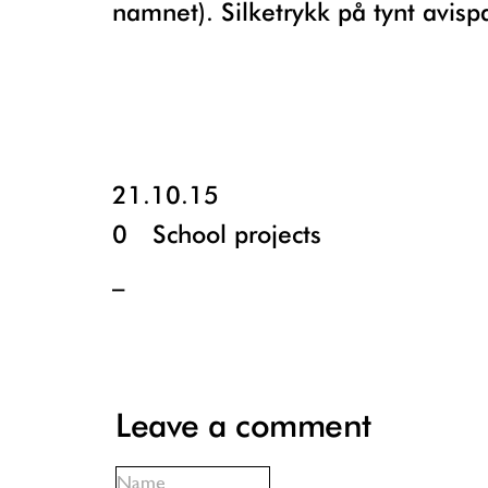
namnet). Silketrykk på tynt avispa
21.10.15
0
School projects
_
Leave a comment