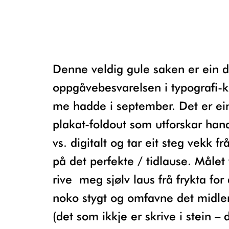
Denne veldig gule saken er ein del av
oppgåvebesvarelsen i typografi-k
me hadde i september. Det er ein
plakat-foldout som utforskar han
vs. digitalt og tar eit steg vekk fr
på det perfekte / tidlause. Målet
rive meg sjølv laus frå frykta for
noko stygt og omfavne det midler
(det som ikkje er skrive i stein – 