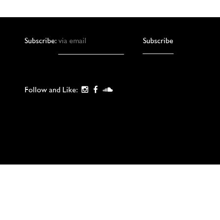
Subscribe:
Follow and Like: