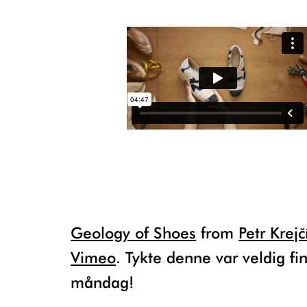
Geology of Shoes
from
Petr Krejč
Vimeo
. Tykte denne var veldig fi
måndag!