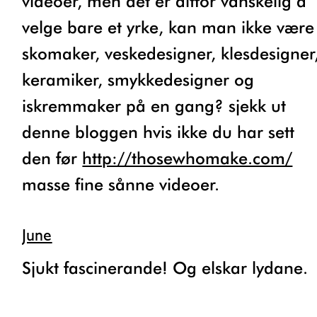
videoer, men det er altfor vanskelig å
velge bare et yrke, kan man ikke være
skomaker, veskedesigner, klesdesigner
keramiker, smykkedesigner og
iskremmaker på en gang? sjekk ut
denne bloggen hvis ikke du har sett
den før
http://thosewhomake.com/
masse fine sånne videoer.
June
Sjukt fascinerande! Og elskar lydane.