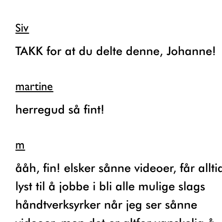
Siv
TAKK for at du delte denne, Johanne!
martine
herregud så fint!
m
ååh, fin! elsker sånne videoer, får alltid
lyst til å jobbe i bli alle mulige slags
håndtverksyrker når jeg ser sånne