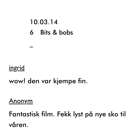
10.03.14
6
Bits & bobs
_
ingrid
wow! den var kjempe fin.
Anonym
Fantastisk film. Fekk lyst på nye sko til
våren.