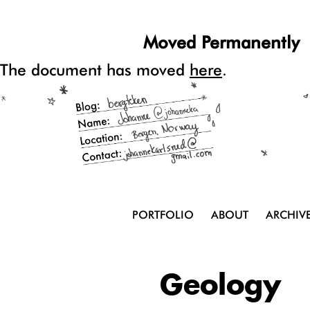
Moved Permanently
The document has moved
here
.
PORTFOLIO
ABOUT
ARCHIV
Geology