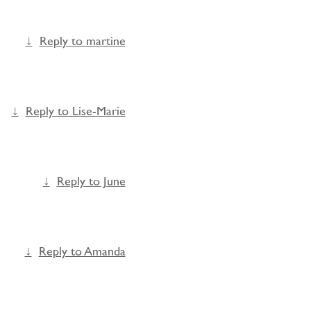
Reply to martine
Reply to Lise-Marie
Reply to June
Reply to Amanda