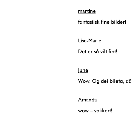
martine
fantastisk fine bilder!
Lise-Marie
Det er så vilt fint!
June
Wow. Og dei bileta, då
Amanda
wow – vakkert!