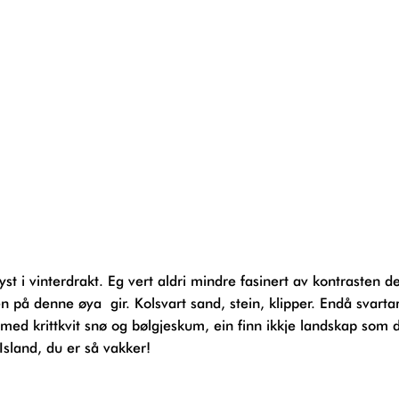
 på denne øya gir. Kolsvart sand, stein, klipper. Endå svarta
med krittkvit snø og bølgjeskum, ein finn ikkje landskap som d
Island, du er så vakker!