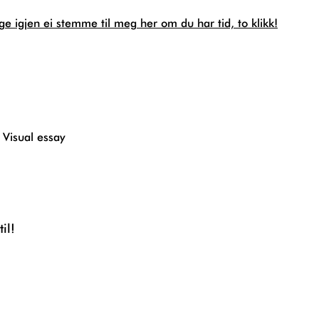
gge igjen ei stemme til meg her om du har tid, to klikk!
,
Visual essay
til!