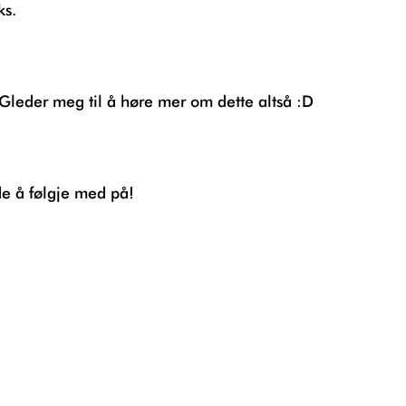
ks.
 Gleder meg til å høre mer om dette altså :D
nde å følgje med på!