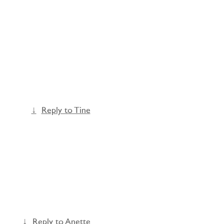
Reply to Tine
Reply to Anette