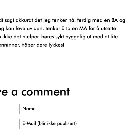
eg kan leve av den, tenker å ta en MA for å utsette
 ikke det hjelper. høres sykt hyggelig ut med et lite
ninner, håper dere lykkes!
ve a comment
Name
E-Mail (blir ikke publisert)