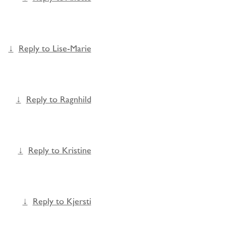
Reply to Lise-Marie
Reply to Ragnhild
Reply to Kristine
Reply to Kjersti