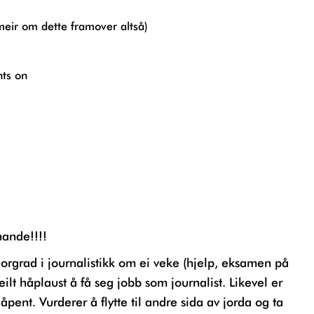
 meir om dette framover altså)
ts on
nande!!!!
eilt håplaust å få seg jobb som journalist. Likevel er
 åpent. Vurderer å flytte til andre sida av jorda og ta